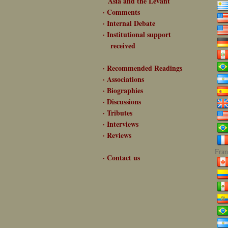
Asia and the Levant
· Comments
· Internal Debate
· Institutional support
received
· Recommended Readings
· Associations
· Biographies
· Discussions
· Tributes
· Interviews
· Reviews
Fran
· Contact us