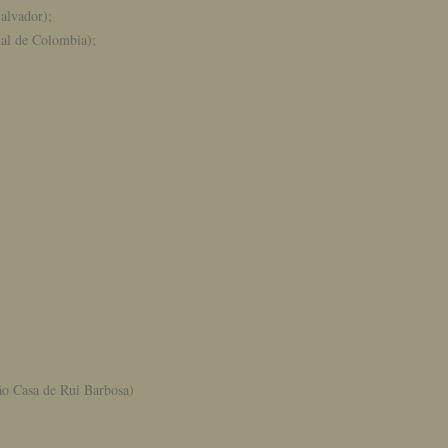
alvador);
al de Colombia);
ão Casa de Rui Barbosa)